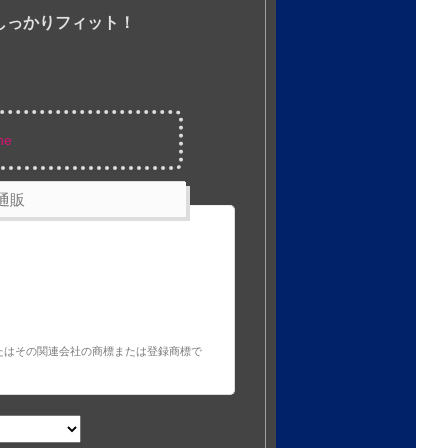
しっかりフィット！
ne
通販
m, Inc.またはその関連会社の商標または登録商標で