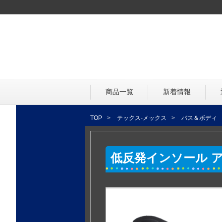
商品一覧
新着情報
TOP
テックス-メックス
バス＆ボディ
低反発インソール 