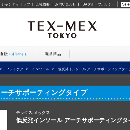
シャンティ トップ
会社概要
お問い合わせ
IDAグループポリシー
通 販
廃番商品
※外部
サイト
フットケア
インソール
低反発インソール アーチサポーティングタイ
アーチサポーティングタイプ
テックス-メックス
低反発インソール アーチサポーティングタ