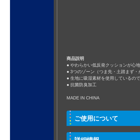
商品説明
● やわらかい低反発クッションが心
● 3つのゾーン（つま先・土踏まず
● 生地に吸湿素材を使用しているの
● 抗菌防臭加工
MADE IN CHINA
ご使用について
詳細情報