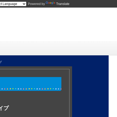
Powered by
Translate
プ
イプ