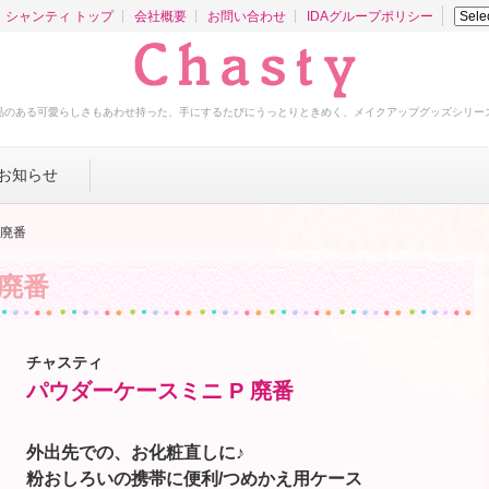
シャンティ トップ
会社概要
お問い合わせ
IDAグループポリシー
品のある可愛らしさもあわせ持った、手にするたびにうっとりときめく、メイクアップグッズシリー
お知らせ
 廃番
 廃番
チャスティ
パウダーケースミニ P 廃番
外出先での、お化粧直しに♪
粉おしろいの携帯に便利/つめかえ用ケース