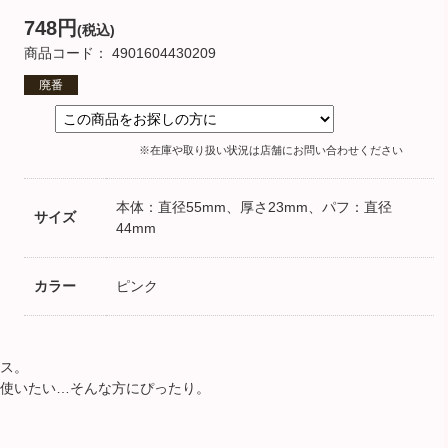
748円
(税込)
商品コード： 4901604430209
廃番
※在庫や取り扱い状況は店舗にお問い合わせください
本体：直径55mm、厚さ23mm、パフ：直径
サイズ
44mm
カラー
ピンク
ス。
使いたい…そんな方にぴったり。