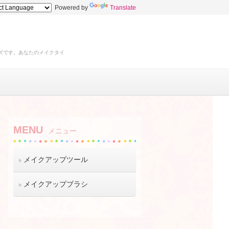
Powered by
Translate
ズです。あなたのメイクタイ
MENU
メニュー
メイクアップツール
メイクアップブラシ