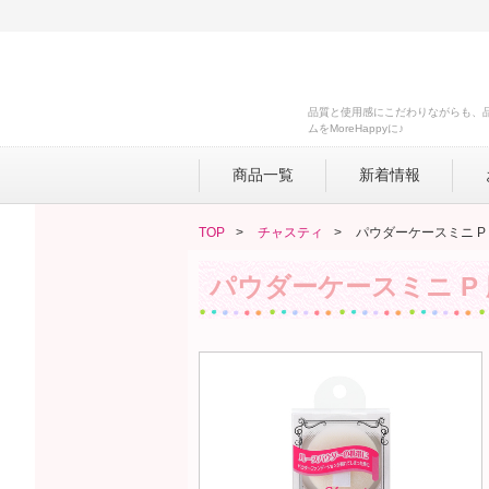
品質と使用感にこだわりながらも、
ムをMoreHappyに♪
商品一覧
新着情報
TOP
チャスティ
パウダーケースミニ P
パウダーケースミニ P