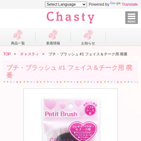
Powered by
Translate
商品一覧
新着情報
お知らせ
TOP
チャスティ
プチ・ブラッシュ #1 フェイス＆チーク用 廃番
プチ・ブラッシュ #1 フェイス＆チーク用 廃
番