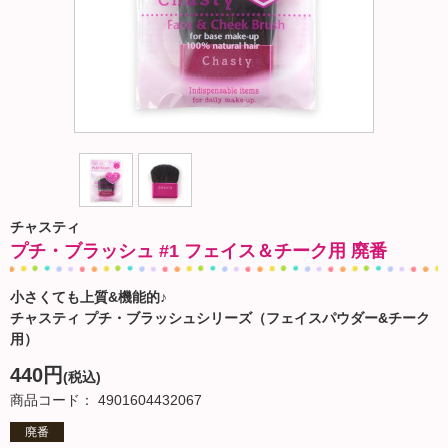
チャスティ
プチ・ブラッシュ #1 フェイス＆チーク用 廃番
小さくても上質&機能的♪
チャスティ プチ・ブラッシュシリーズ（フェイスパウダー&チーク
用）
440円
(税込)
商品コード： 4901604432067
廃番