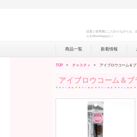
品質と使用感にこだわりながらも、
ムをMoreHappyに♪
商品一覧
新着情報
TOP
チャスティ
アイブロウコーム＆ブラ
アイブロウコーム＆ブラ