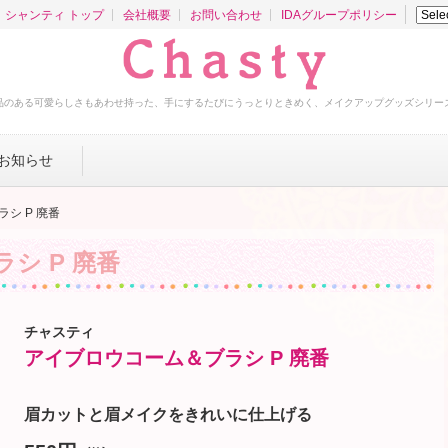
シャンティ トップ
会社概要
お問い合わせ
IDAグループポリシー
品のある可愛らしさもあわせ持った、手にするたびにうっとりときめく、メイクアップグッズシリー
お知らせ
シ P 廃番
シ P 廃番
チャスティ
アイブロウコーム＆ブラシ P 廃番
眉カットと眉メイクをきれいに仕上げる