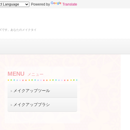
Powered by
Translate
ズです。あなたのメイクタイ
MENU
メニュー
メイクアップツール
メイクアップブラシ