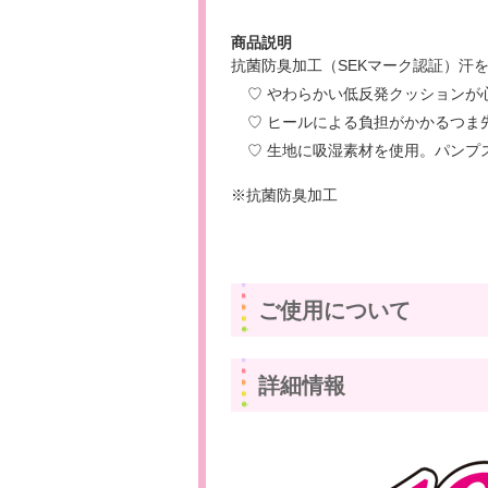
商品説明
抗菌防臭加工（SEKマーク認証）汗
♡ やわらかい低反発クッションが
♡ ヒールによる負担がかかるつま
♡ 生地に吸湿素材を使用。パンプ
※抗菌防臭加工
ご使用について
詳細情報