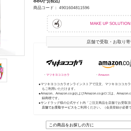
880円
(税込)
商品コード： 4901604811596
MAKE UP SOLUTION 
店舗で受取・お取り寄せ
・
マツキヨココカラ
・
Amazon
●マツキヨココカラオンラインストアで注文、マツキヨココカラ
もご利用いただけます。
●Amazon、Amazon.co.jpおよびAmazon.co.jpロゴは、Ama
録商標です。
●サンドラッグ様の公式サイト内「ご注文商品を店舗でお受取
店舗でお受取サービス
をご利用ください。（会員登録が必要