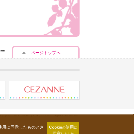
ram
ページトップヘ
opyright © Chantilly Co., Ltd. All Rights Reserved
の使用に同意したものとさ
Cookie
使用
の
に
同意
しました