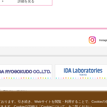
詳細を見る
Instag
IDAグループポリシー
C
しております。引き続き、Webサイトを閲覧・利用することで、Cookie
きます。Cookieの詳細は
「
Cookieについて
」
をご覧ください。