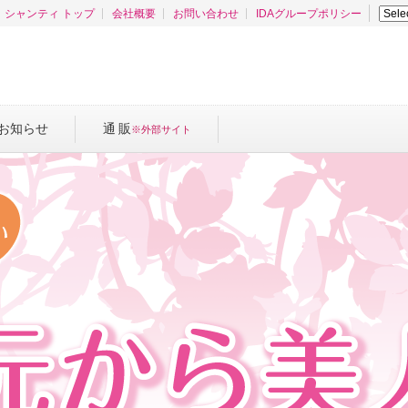
シャンティ トップ
会社概要
お問い合わせ
IDAグループポリシー
お知らせ
通 販
※外部
サイト