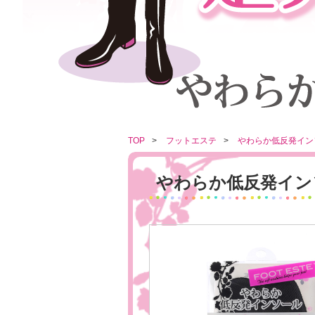
TOP
フットエステ
やわらか低反発イン
やわらか低反発イン