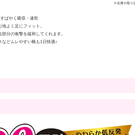
※在庫や取り
をすばやく吸収・速乾
心地よく足にフィット。
先部分の衝撃を緩和してくれます。
スなどムレやすい靴も1日快適♪