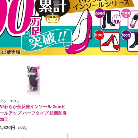
フットエステ
やわらか低反発インソール 2cmヒ
ールアップ ハーフタイプ 抗菌防臭
加工
1,320円
(税込)