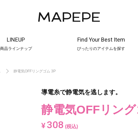
LINEUP
Find Your Best Item
商品ラインナップ
ぴったりのアイテムを探す
ム
静電気OFFリングゴム 3P
導電糸で静電気を逃します。
静電気OFFリング
308
¥
(税込)