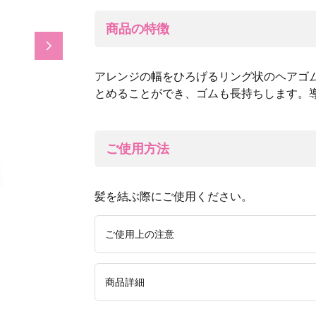
商品の特徴
Next
アレンジの幅をひろげるリング状のヘアゴ
とめることができ、ゴムも長持ちします。
ご使用方法
髪を結ぶ際にご使用ください。
ご使用上の注意
・髪をまとめる以外の目的にはご使用にならな
商品詳細
と切れる恐れがあります。・本品を熱湯につけ
ありますのでご注意ください。・ゴムが切れた