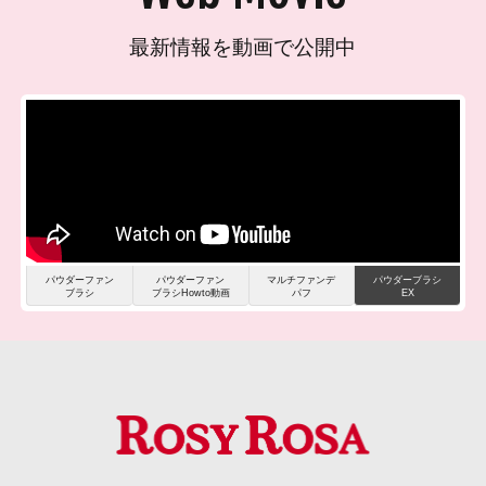
最新情報を動画で公開中
パウダーファン
パウダーファン
マルチファンデ
パウダーブラシ
ブラシ
ブラシHowto動画
パフ
EX