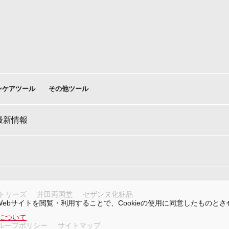
ンケアツール
その他ツール
最新情報
トリーズ
井田両国堂
セザンヌ化粧品
Webサイトを閲覧・利用することで、Cookieの使用に同意したものと
ieについて
グループポリシー
サイトマップ