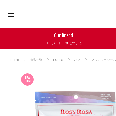
Our Brand
ロージーローザについて
Home
商品一覧
PUFFS
パフ
マルチファンデパフ