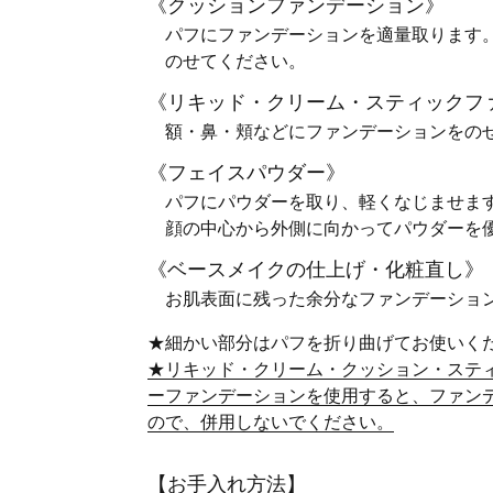
《クッションファンデーション》
パフにファンデーションを適量取ります
のせてください。
《リキッド・クリーム・スティックフ
額・鼻・頬などにファンデーションをの
《フェイスパウダー》
パフにパウダーを取り、軽くなじませま
顔の中心から外側に向かってパウダーを
《ベースメイクの仕上げ・化粧直し》
お肌表面に残った余分なファンデーショ
★細かい部分はパフを折り曲げてお使いく
★リキッド・クリーム・クッション・ステ
ーファンデーションを使用すると、ファン
ので、併用しないでください。
【お手入れ方法】