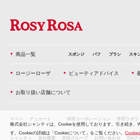
商品一覧
スポンジ
パフ
ブラシ
スキ
ロージーローザ
ビューティアドバイス
お取り扱い店舗について
マペペ
デュカート
井田コーポレーション
井田ラボラ
株式会社シャンティは、Cookieを使用しております。引き続き、
す。Cookieの詳細は「Cookieについて」をご覧ください。
Cook
シャンティ
会社概要
井田グループ
お問い合わせ
IDA