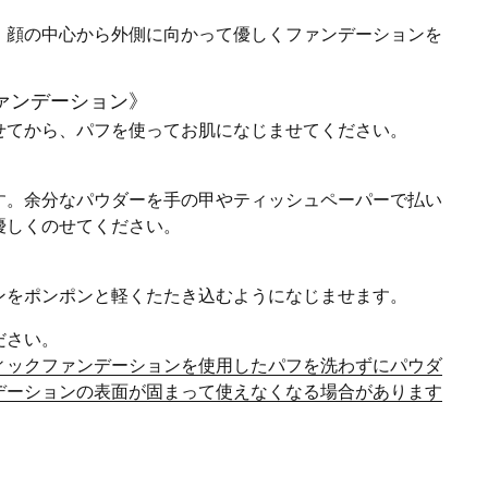
。顔の中心から外側に向かって優しくファンデーションを
ァンデーション》
せてから、パフを使ってお肌になじませてください。
す。余分なパウダーを手の甲やティッシュペーパーで払い
優しくのせてください。
ンをポンポンと軽くたたき込むようになじませます。
ださい。
ィックファンデーションを使用したパフを洗わずにパウダ
デーションの表面が固まって使えなくなる場合があります