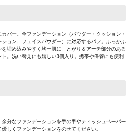
にカバー。全ファンデーション（パウダー・クッション・
ーション、フェイスパウダー）に対応するパフ。ふっかふ
ンを埋め込みやすく均一肌に。とがり＆アーチ部分のある
ント。洗い替えにも嬉しい3個入り。携帯や保管にも便利
。余分なファンデーションを手の甲やティッシュペーパー
て優しくファンデーションをのせてください。