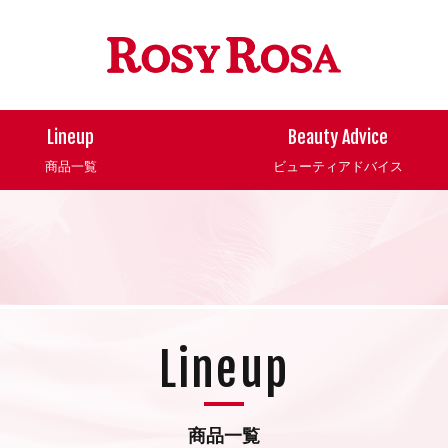
Lineup
Beauty Advice
商品一覧
ビューティアドバイス
Lineup
商品一覧