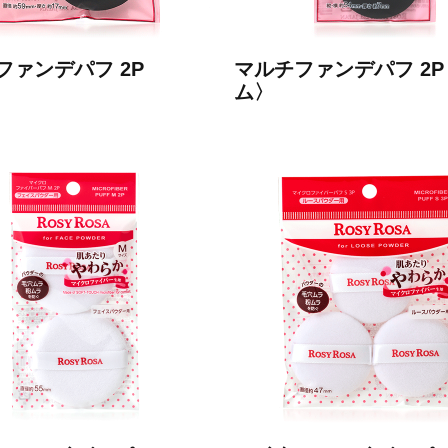
ファンデパフ 2P
マルチファンデパフ 2
ム〉