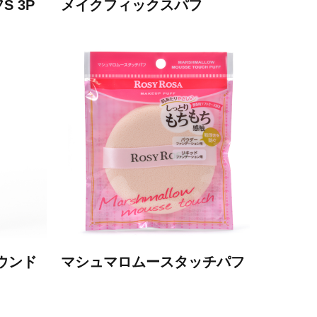
 3P
メイクフィックスパフ
ウンド
マシュマロムースタッチパフ