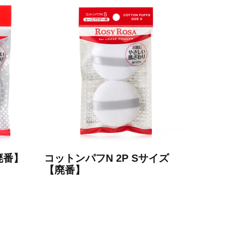
廃番】
コットンパフN 2P Sサイズ
【廃番】