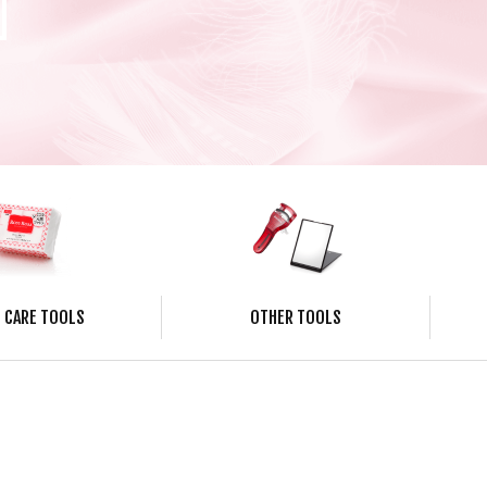
 CARE TOOLS
OTHER TOOLS