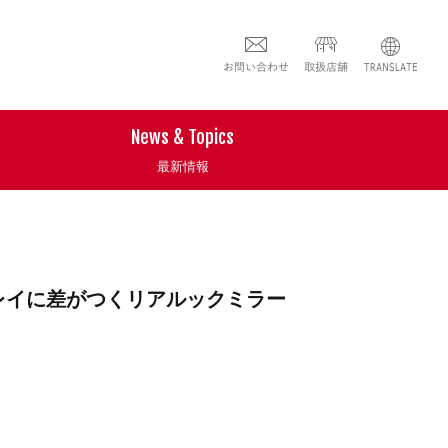
News & Topics
最新情報
レイに差がつくリアルックミラー