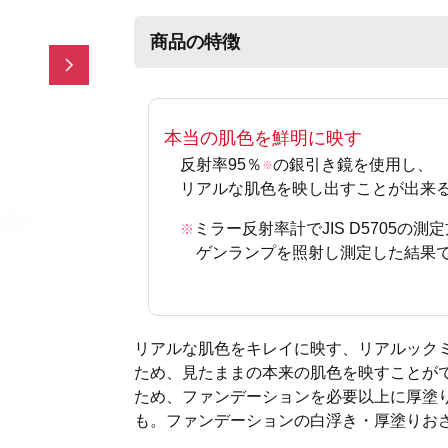
商品の特徴
Next
本当の肌色を鮮明に映す
反射率95％
の銀引き鏡を使用し、
※
リアルな肌色を映し出すことが出来
ミラー反射率計でJIS D5705の
※
ゲンランプを照射し測定した結果
リアルな肌色をキレイに映す、リアルック
ため、見たままの本来の肌色を映すことが
ため、ファンデーションを必要以上に厚塗
も。ファンデーションの白浮き・厚塗りお