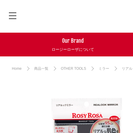
Our Brand
ロージーローザについて
Home
商品一覧
OTHER TOOLS
ミラー
リアル