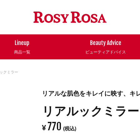
Lineup
Beauty Advice
商品一覧
ビューティアドバイス
ックミラー
リアルな肌色をキレイに映す、キ
リアルックミラー
770
¥
(税込)