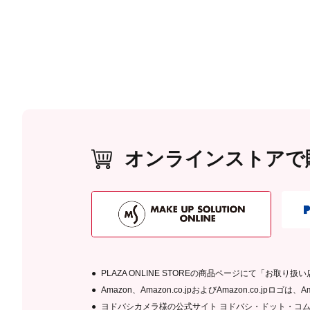
オンラインストアで
PLAZA ONLINE STOREの商品ページにて「お取
Amazon、Amazon.co.jpおよびAmazon.co.jpロ
ヨドバシカメラ様の公式サイト ヨドバシ・ドット・コ