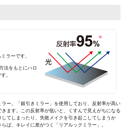
るミラーです。
測定方法をもとにハロ
です。
ミラー。「銀引きミラー」を使用しており、反射率が高い
できます。この反射率が低いと、くすんで見えがちになる
りしてしまったり、失敗メイクを引き起こしてしまうか
さらば、キレイに差がつく「リアルックミラー」。