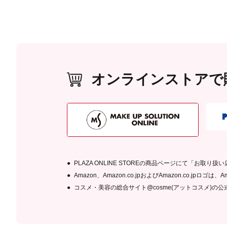
オンラインストアで
PLAZA ONLINE STOREの商品ページにて「お取
Amazon、Amazon.co.jpおよびAmazon.co.jpロ
コスメ・美容の総合サイト@cosme(アットコスメ)の公式