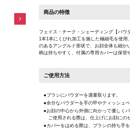
商品の特徴
Next
フェイス・チーク・シェーディング【パウ
1本1本にくびれ加工を施した極細毛を使用
のあるアングルド形状で、お顔全体も細か
柄は持ちやすく、付属の専用カバーは保管
ご使用方法
●ブラシにパウダーを適量取ります。
●余分なパウダーを手の甲やティッシュ
●お顔の中心から外側に向かって優しく
ご使用される際は、仕上げにお顔にの
●カバーをはめる際は、ブラシの持ち手