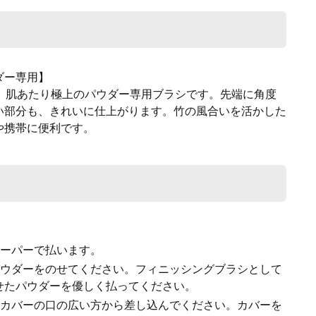
ダー専用】
、肌あたり極上のパウダー専用ブラシです。先端に角度
い部分も、きれいに仕上がります。竹の風合いを活かした
や携帯に便利です。
ペーパーで払います。
パウダーをのせてください。フィニッシングブラシとして
せたパウダーを優しく払ってください。
をカバーの口の広い方から差し込んでください。カバーを