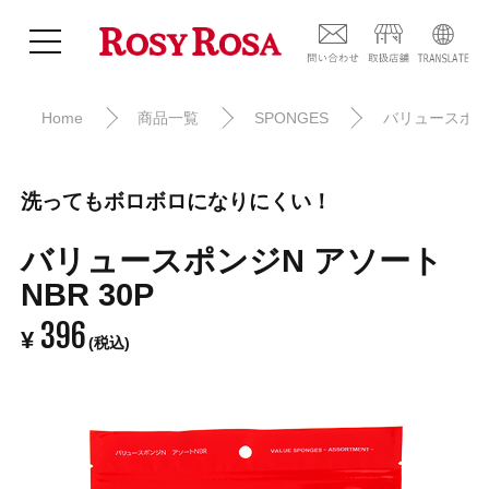
Home
商品一覧
SPONGES
バリュースポ
洗ってもボロボロになりにくい！
バリュースポンジN アソート
NBR 30P
396
¥
(税込)