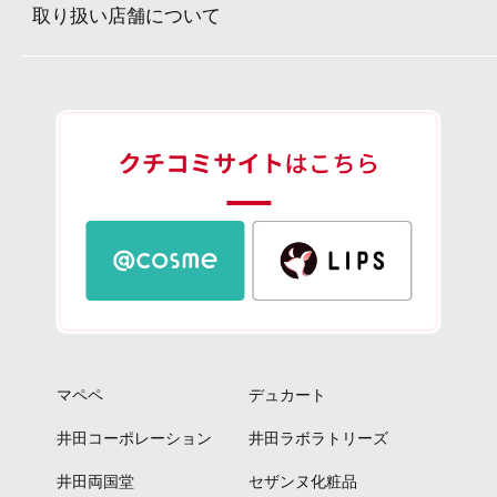
取り扱い店舗について
マペペ
デュカート
井田コーポレーション
井田ラボラトリーズ
井田両国堂
セザンヌ化粧品