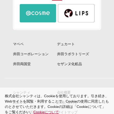
マペペ
デュカート
井田コーポレーション
井田ラボラトリーズ
井田両国堂
セザンヌ化粧品
シャンティ
会社概要
株式会社シャンティは、Cookieを使用しております。引き続き、
Webサイトを閲覧・利用することで、Cookieの使用に同意したも
井田グループ
お問い合わせ
のとさせていただきます。Cookieの詳細は「Cookieについて」
をご覧ください。
Cookieについて
IDAグループポリシー
サイトマップ