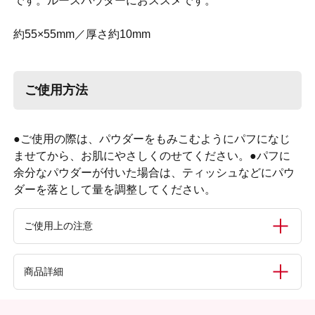
です。ルースパウダーにおススメです。
約55×55mm／厚さ約10mm
ご使用方法
●ご使用の際は、パウダーをもみこむようにパフになじ
ませてから、お肌にやさしくのせてください。●パフに
余分なパウダーが付いた場合は、ティッシュなどにパウ
ダーを落として量を調整してください。
ご使用上の注意
●用途以外のご使用はお止めください。●汚れたままのご使
商品詳細
用は肌に負担をかけてしまいます。汚れた時は台所用中性洗
剤で軽く押し洗いし十分すすいだ後、水気をとり陰干しして
ください。●パフの肌触りが悪くなったり、パフの汚れが極
内容量