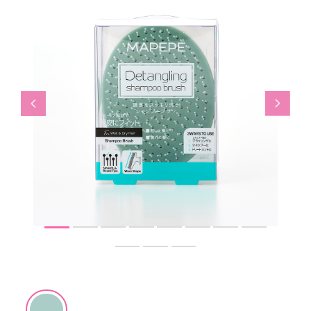
Previous
Next