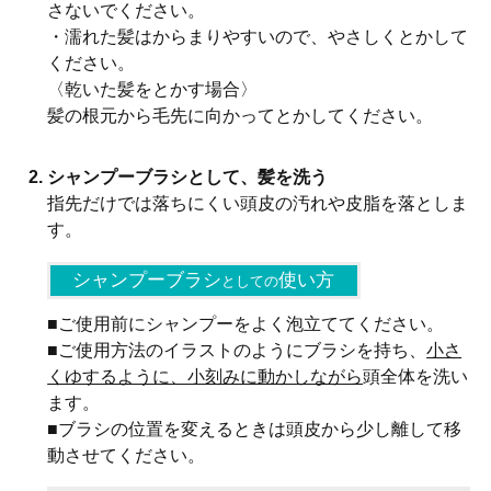
さないでください。
・濡れた髪はからまりやすいので、やさしくとかして
ください。
〈乾いた髪をとかす場合〉
髪の根元から毛先に向かってとかしてください。
シャンプーブラシとして、髪を洗う
指先だけでは落ちにくい頭皮の汚れや皮脂を落としま
す。
シャンプーブラシ
使い方
としての
■ご使用前にシャンプーをよく泡立ててください。
■ご使用方法のイラストのようにブラシを持ち、
小さ
くゆするように、小刻みに動かしながら
頭全体を洗い
ます。
■ブラシの位置を変えるときは頭皮から少し離して移
動させてください。