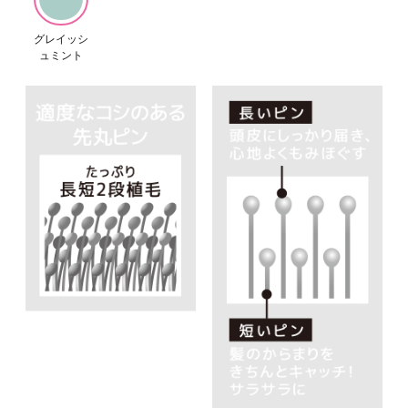
グレイッシ
ュミント