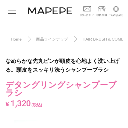
Home
商品ラインナップ
HAIR BRUSH & COMB
なめらかな先丸ピンが頭皮を心地よく洗い上げ
る。頭皮をスッキリ洗うシャンプーブラシ
デタングリングシャンプーブ
ラシ
1,320
¥
(税込)