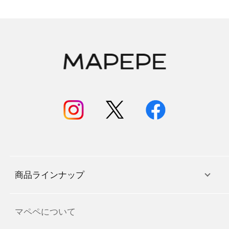
商品ラインナップ
マペペについて