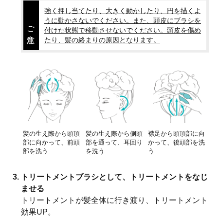
強く押し当てたり、大きく動かしたり、円を描くよ
うに動かさないでください。また、頭皮にブラシを
ご注意
付けた状態で移動させないでください。頭皮を傷め
たり、髪の絡まりの原因となります。
髪の生え際から頭頂
髪の生え際から側頭
襟足から頭頂部に向
部に向かって、前頭
部を通って、耳回り
かって、後頭部を洗
部を洗う
を洗う
う
トリートメントブラシとして、トリートメントをなじ
ませる
トリートメントが髪全体に行き渡り、トリートメント
効果UP。