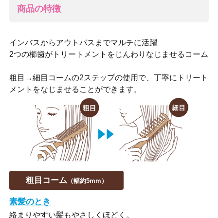
商品の特徴
インバスからアウトバスまでマルチに活躍
2つの櫛歯がトリートメントをじんわりなじませるコーム
粗目→細目コームの2ステップの使用で、丁寧にトリート
メントをなじませることができます。
粗目コーム
（幅約5mm）
素髪のとき
絡まりやすい髪もやさしくほどく。