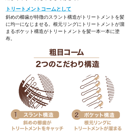
トリートメントコームとして
斜めの櫛歯が特徴のスラント構造がトリートメントを髪
に均一になじませる。根元リングにトリートメントが溜
まるポケット構造がトリートメントを髪一本一本に塗
布。