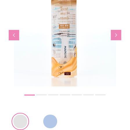
Previous
Next