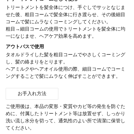
トリートメントを髪全体につけ、手ぐしでサッとなじま
せた後、粗目コームで髪全体に行き渡らせ、その後細目
コームで髪にムラなくコーミングしてください。
粗目→細目コームの使用でトリートメントを髪全体に均
一になじませ、ヘアケア効果を高めます。
アウトバスで使用
タオルドライした髪を粗目コームでやさしくコーミング
し、髪の絡まりをとります。
ヘアミルクやヘアオイル使用の際、細目コームでコーミ
ングすることで髪にムラなく伸ばすことができます。
お手入れ方法
ご使用後は、本品の変形・変質やカビ等の発生を防ぐた
めに、付属したトリートメント等は放置せず、しっかり
洗い流し水分を切って、通気性のよい所で清潔に保管し
てください。