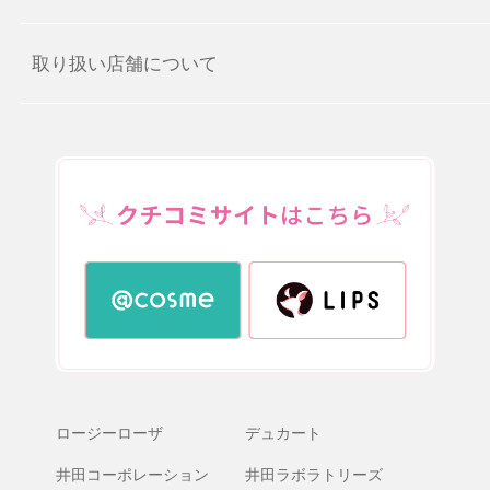
取り扱い店舗について
ロージーローザ
デュカート
井田コーポレーション
井田ラボラトリーズ