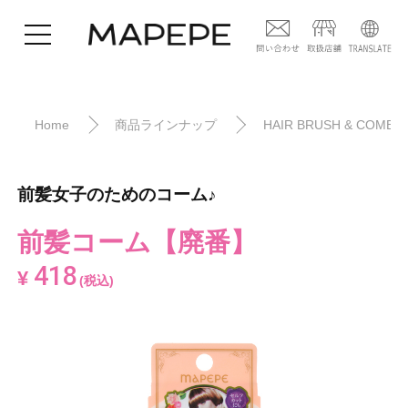
Home
商品ラインナップ
HAIR BRUSH & COMB
前髪女子のためのコーム♪
前髪コーム【廃番】
418
¥
(税込)