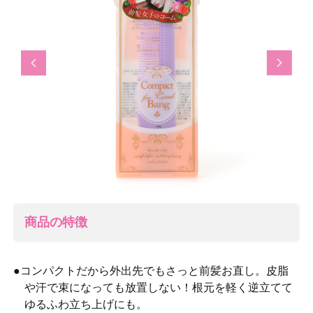
Previous
Next
商品の特徴
●コンパクトだから外出先でもさっと前髪お直し。皮脂
や汗で束になっても放置しない！根元を軽く逆立てて
ゆるふわ立ち上げにも。