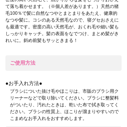
て落ち着かせます。（※個人差があります。）天然の猪
毛100％で髪に自然なつやとまとまりをあたえ、健康的
なつや髪に。コシのある天然毛なので、寝グセおさえに
も最適です。密度の高い天然毛が、おくれ毛や細い髪も
しっかりキャッチ。髪の表面をなでつけ、まとめ髪がき
れいに。斜め前髪もサッときまる！
ご使用方法
●お手入れ方法●
ブラシについた抜け毛やほこりは、市販のブラシ用ク
リーナーなどで取り除いてください。ブラシに整髪料
がついたり、汚れたときは、乾いた布で拭き取ってく
ださい。ブラシの性質上、ほこりが溜まりやすいので
こまめなお手入れをおすすめします。