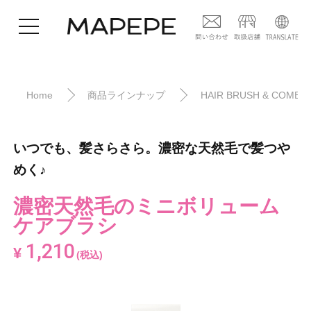
Home
商品ラインナップ
HAIR BRUSH & COMB
いつでも、髪さらさら。濃密な天然毛で髪つや
めく♪
濃密天然毛のミニボリューム
ケアブラシ
1,210
¥
(税込)