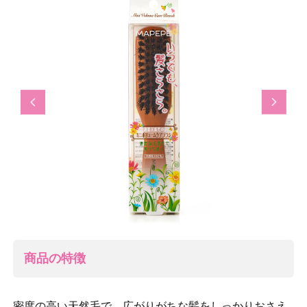
Previous
Next
商品の特徴
密度の高い天然毛で、広がりがちな髪をしっかりおさえ