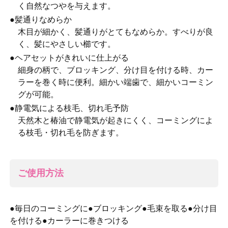
く自然なつやを与えます。
●髪通りなめらか
木目が細かく、髪通りがとてもなめらか。すべりが良
く、髪にやさしい櫛です。
●ヘアセットがきれいに仕上がる
細身の柄で、ブロッキング、分け目を付ける時、カー
ラーを巻く時に便利。細かい端歯で、細かいコーミン
グが可能。
●静電気による枝毛、切れ毛予防
天然木と椿油で静電気が起きにくく、コーミングによ
る枝毛・切れ毛を防ぎます。
ご使用方法
●毎日のコーミングに●ブロッキング●毛束を取る●分け目
を付ける●カーラーに巻きつける