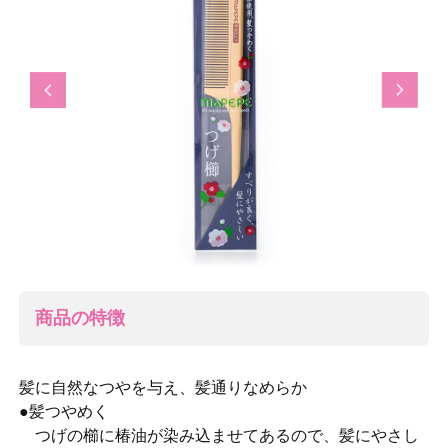
Previous
Next
商品の特徴
髪に自然なつやを与え、髪通りなめらか
●髪つやめく
つげの櫛に椿油が染み込ませてあるので、髪にやさし