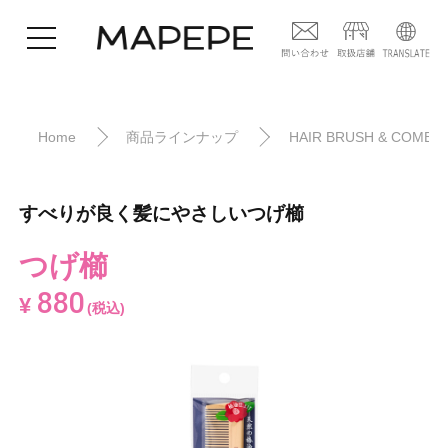
Home
商品ラインナップ
HAIR BRUSH & COMB
すべりが良く髪にやさしいつげ櫛
つげ櫛
880
¥
(税込)