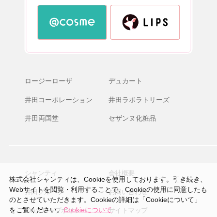
ロージーローザ
デュカート
井田コーポレーション
井田ラボラトリーズ
井田両国堂
セザンヌ化粧品
シャンティ
会社概要
株式会社シャンティは、Cookieを使用しております。引き続き、
Webサイトを閲覧・利用することで、Cookieの使用に同意したも
井田グループ
お問い合わせ
のとさせていただきます。Cookieの詳細は「Cookieについて」
をご覧ください。
Cookieについて
IDAグループポリシー
サイトマップ