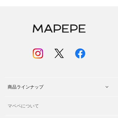
商品ラインナップ
マペペについて