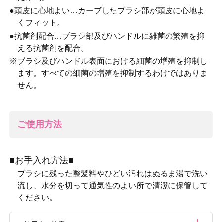
●頭皮に心地よい…カーブしたブラシ部が頭皮に心地よ
くフィット。
●抗菌剤配合…ブラシ部及びハンドルに雑菌の繁殖を抑
える抗菌剤を配合。
※ブラシ及びハンドル表面における細菌の増殖を抑制し
ます。すべての細菌の増殖を抑制するわけではありま
せん。
ご使用方法
■お手入れ方法■
ブラシに残った整髪料やひどい汚れはぬるま湯で洗い
流し、水分を切って通気性のよい所で清潔に保管して
ください。