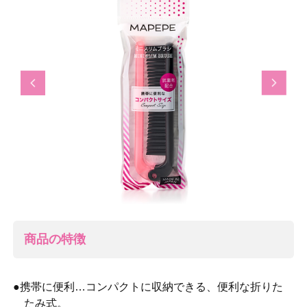
Previous
Next
商品の特徴
●携帯に便利…コンパクトに収納できる、便利な折りた
たみ式。