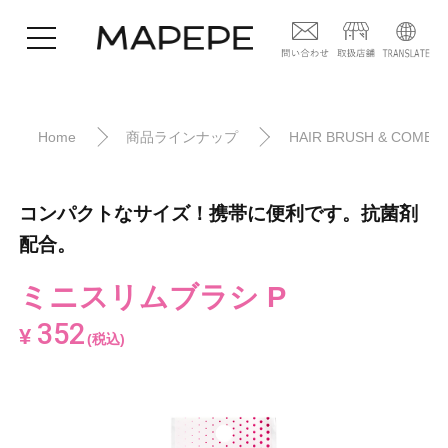
Home
商品ラインナップ
HAIR BRUSH & COMB
コンパクトなサイズ！携帯に便利です。抗菌剤
配合。
ミニスリムブラシ P
352
¥
(税込)