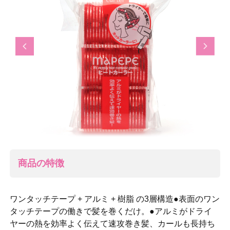
Previous
Next
商品の特徴
ワンタッチテープ + アルミ + 樹脂 の3層構造●表面のワン
タッチテープの働きで髪を巻くだけ。●アルミがドライ
ヤーの熱を効率よく伝えて速攻巻き髪、カールも長持ち