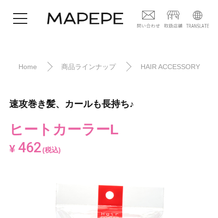
Home
商品ラインナップ
HAIR ACCESSORY
速攻巻き髪、カールも長持ち♪
ヒートカーラーL
462
¥
(税込)