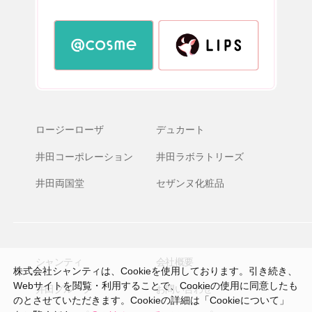
ロージーローザ
デュカート
井田コーポレーション
井田ラボラトリーズ
井田両国堂
セザンヌ化粧品
シャンティ
会社概要
株式会社シャンティは、Cookieを使用しております。引き続き、
Webサイトを閲覧・利用することで、Cookieの使用に同意したも
井田グループ
お問い合わせ
のとさせていただきます。Cookieの詳細は「Cookieについて」