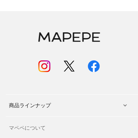
商品ラインナップ
マペペについて