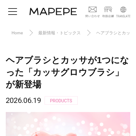
Home
最新情報・トピックス
ヘアブラシとカッサ
ヘアブラシとカッサが1つにな
った「カッサグロウブラシ」
が新登場
2026.06.19
PRODUCTS