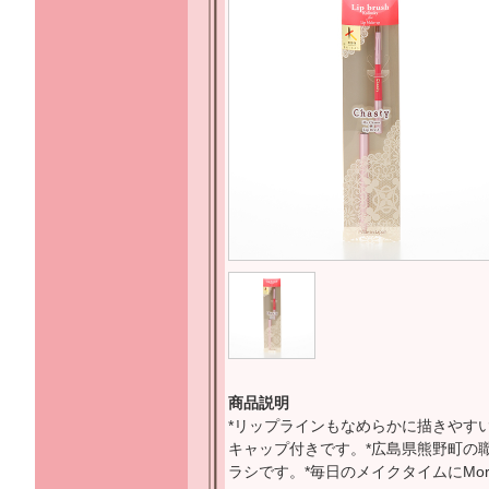
商品説明
*リップラインもなめらかに描きやす
キャップ付きです。*広島県熊野町の
ラシです。*毎日のメイクタイムにMore 