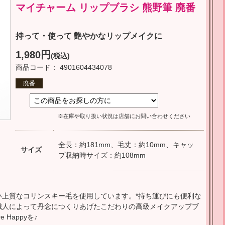
マイチャーム リップブラシ 熊野筆 廃番
持って・使って 艶やかなリップメイクに
1,980円
(税込)
商品コード： 4901604434078
廃番
※在庫や取り扱い状況は店舗にお問い合わせください
全長：約181mm、毛丈：約10mm、キャッ
サイズ
プ収納時サイズ：約108mm
い上質なコリンスキー毛を使用しています。*持ち運びにも便利な
職人によって丹念につくりあげたこだわりの高級メイクアップブ
Happyを♪