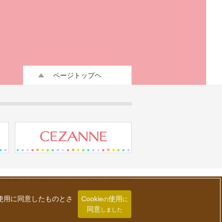
ページトップヘ
opyright © Chantilly Co., Ltd. All Rights Reserved
の使用に同意したものとさ
Cookie
使用
の
に
同意
しました