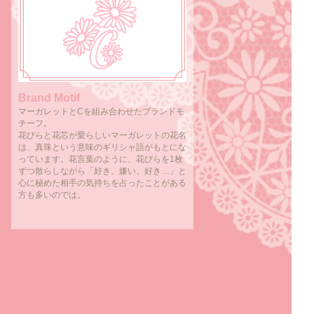
Brand Motif
マーガレットとCを組み合わせたブランドモ
チーフ。
花びらと花芯が愛らしいマーガレットの花名
は、真珠という意味のギリシャ語がもとにな
っています。花言葉のように、花びらを1枚
ずつ散らしながら「好き、嫌い、好き…」と
心に秘めた相手の気持ちを占ったことがある
方も多いのでは。