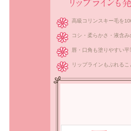
高級コリンスキー毛を10
コシ・柔らかさ・液含み
唇・口角も塗りやすい平
リップラインもぶれるこ