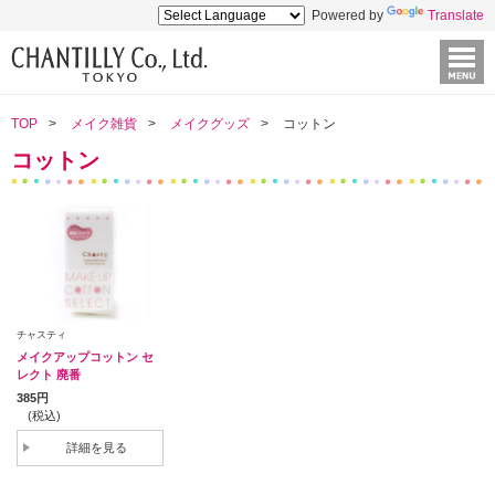
Powered by
Translate
TOP
メイク雑貨
メイクグッズ
コットン
コットン
チャスティ
メイクアップコットン セ
レクト 廃番
385円
(税込)
詳細を見る