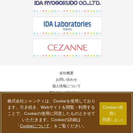
会社概要
お問い合わせ
個人情報について
IDAグループポリシー
株式会社シャンティは、Cookieを使用しており
Copyright © Chantilly Co., Ltd. All Rights Reserved
ます。引き続き、Webサイトを閲覧・利用する
Cookie
使
の
ことで、Cookieの使用に同意したものとさせて
用
に
いただきます。Cookieの詳細は
同意
しました
「
Cookieについて
」
をご覧ください。