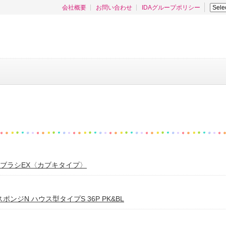
会社概要
お問い合わせ
IDAグループポリシー
ーブラシEX〈カブキタイプ〉
ンジN ハウス型タイプS 36P PK&BL