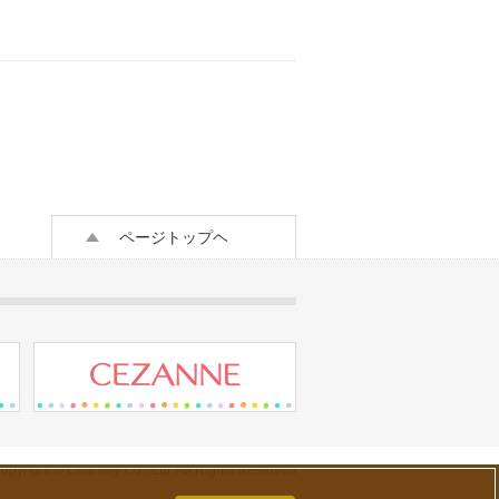
ページトップヘ
opyright © Chantilly Co., Ltd. All Rights Reserved