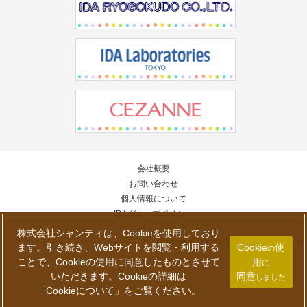
会社概要
お問い合わせ
個人情報について
IDAグループポリシー
株式会社シャンティは、Cookieを使用しており
Copyright © Chantilly Co., Ltd. All Rights Reserved
ます。引き続き、Webサイトを閲覧・利用する
Cookie
使
の
ことで、Cookieの使用に同意したものとさせて
用
に
いただきます。Cookieの詳細は
同意
しました
「
Cookieについて
」
をご覧ください。