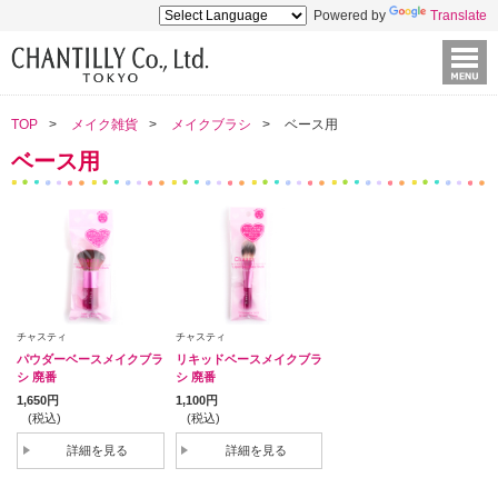
Powered by
Translate
TOP
メイク雑貨
メイクブラシ
ベース用
ベース用
チャスティ
チャスティ
パウダーベースメイクブラ
リキッドベースメイクブラ
シ 廃番
シ 廃番
1,650円
1,100円
(税込)
(税込)
詳細を見る
詳細を見る