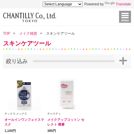
Powered by
Translate
TOP
メイク雑貨
スキンケアツール
スキンケアツール
絞り込み
テックス-メックス
チャスティ
オールインワンフェイスマ
メイクアップコットン セ
スク
レクト 廃番
1,100円
385円