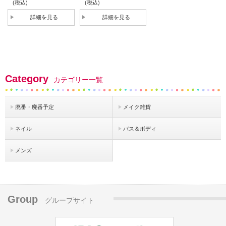
(税込)
(税込)
詳細を見る
詳細を見る
Category
カテゴリー一覧
廃番・廃番予定
メイク雑貨
ネイル
バス＆ボディ
メンズ
Group
グループサイト