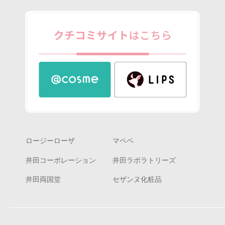
ロージーローザ
マペペ
井田コーポレーション
井田ラボラトリーズ
井田両国堂
セザンヌ化粧品