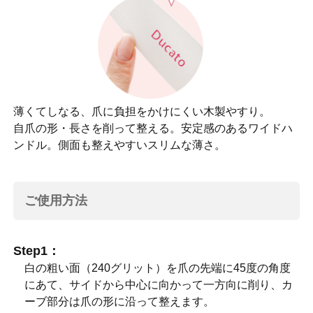
薄くてしなる、爪に負担をかけにくい木製やすり。
自爪の形・長さを削って整える。安定感のあるワイドハ
ンドル。側面も整えやすいスリムな薄さ。
ご使用方法
Step1：
白の粗い面（240グリット）を爪の先端に45度の角度
にあて、サイドから中心に向かって一方向に削り、カ
ーブ部分は爪の形に沿って整えます。