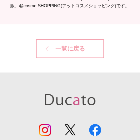
株式会社シャンティ
販、@cosme SHOPPING(アットコスメショッピング)です。
商品コード
4901604372394
一覧に戻る