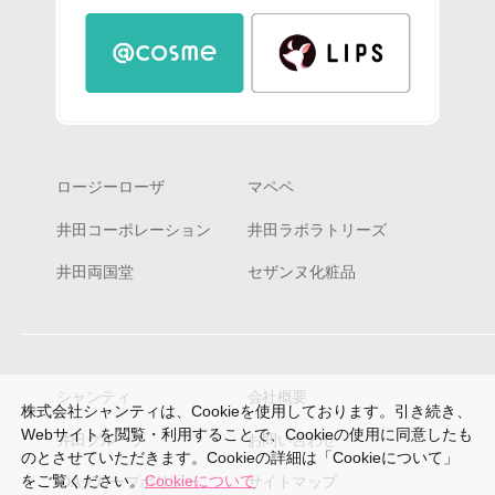
ロージーローザ
マペペ
井田コーポレーション
井田ラボラトリーズ
井田両国堂
セザンヌ化粧品
シャンティ
会社概要
株式会社シャンティは、Cookieを使用しております。引き続き、
Webサイトを閲覧・利用することで、Cookieの使用に同意したも
井田グループ
お問い合わせ
のとさせていただきます。Cookieの詳細は「Cookieについて」
をご覧ください。
Cookieについて
IDAグループポリシー
サイトマップ