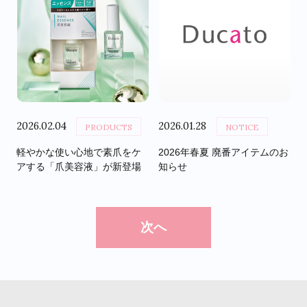
2026.02.04
2026.01.28
PRODUCTS
NOTICE
軽やかな使い心地で素爪をケ
2026年春夏 廃番アイテムのお
アする「爪美容液」が新登場
知らせ
次へ