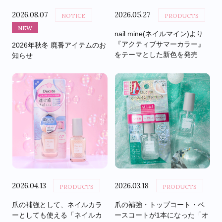
2026.08.07
2026.05.27
NOTICE
PRODUCTS
NEW
nail mine(ネイルマイン)より
『アクティブサマーカラー』
2026年秋冬 廃番アイテムのお
をテーマとした新色を発売
知らせ
2026.04.13
2026.03.18
PRODUCTS
PRODUCTS
爪の補強として、ネイルカラ
爪の補強・トップコート・ベ
ーとしても使える「ネイルカ
ースコートが1本になった「オ