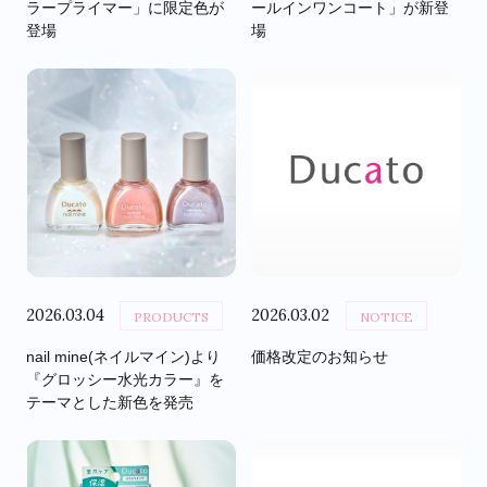
ラープライマー」に限定色が
ールインワンコート」が新登
登場
場
2026.03.04
2026.03.02
PRODUCTS
NOTICE
nail mine(ネイルマイン)より
価格改定のお知らせ
『グロッシー水光カラー』を
テーマとした新色を発売