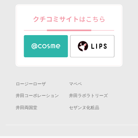
ロージーローザ
マペペ
井田コーポレーション
井田ラボラトリーズ
井田両国堂
セザンヌ化粧品