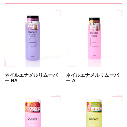
ネイルエナメルリムーバ
ネイルエナメルリムーバ
ー NA
ー A