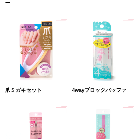
ー
爪ミガキセット
4wayブロックバッファ