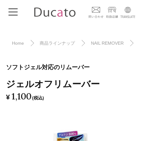
Home
商品ラインナップ
NAIL REMOVER
ソフトジェル対応のリムーバー
ジェルオフリムーバー
1,100
¥
(税込)