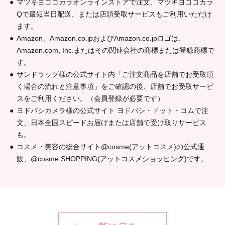
マツキヨココカラオンラインストアで注文、マツキヨココカラ
Qで最短当日配送、または店頭受取サービスもご利用いただけ
ます。
Amazon、Amazon.co.jpおよびAmazon.co.jpロゴは、
Amazon.com, Inc.またはその関連会社の商標または登録商標で
す。
サンドラッグ様の公式サイト内「ご注文商品を店舗でお受取頂
く場合の流れと注意事項」をご確認の後、店舗でお受取サービ
スをご利用ください。（会員登録が必要です）
ヨドバシカメラ様の公式サイト ヨドバシ・ドット・コムで注
文、日本全国スピードお届けまたは店舗で受け取りサービス
も。
コスメ・美容の総合サイト@cosme(アットコスメ)の公式通
販、@cosme SHOPPING(アットコスメショッピング)です。