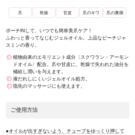
爪
乾燥
甘皮
爪のキワ
爪の裏側
ポーチINして、いつでも簡単美爪ケア！
ふわっと香ってなじむジェルオイル。上品なピーチジャ
スミンの香り。
植物由来のエモリエント成分〈スクワラン・アーモン
ドオイル〉配合。爪や甘皮に、乾燥で失われた油分を
補給し潤いを与えます。
液だれしにくいジェルオイル処方。
指先のマッサージにも使えます。
ご使用方法
●
オイルが出すぎないよう、チューブをゆっくり押して