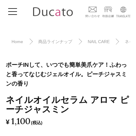
Home
商品ラインナップ
NAIL CARE
ネイ
ポーチINして、いつでも簡単美爪ケア！ふわっ
と香ってなじむジェルオイル。ピーチジャスミ
ンの香り
ネイルオイルセラム アロマ ピ
ーチジャスミン
1,100
¥
(税込)